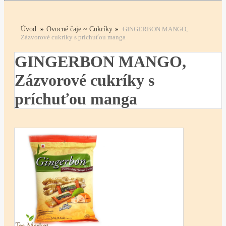
Úvod
»
Ovocné čaje ~ Cukríky
»
GINGERBON MANGO,
Zázvorové cukríky s príchuťou manga
GINGERBON MANGO,
Zázvorové cukríky s
príchuťou manga