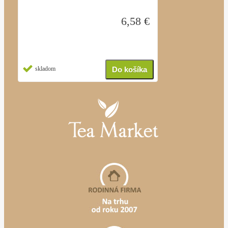
6,58 €
skladom