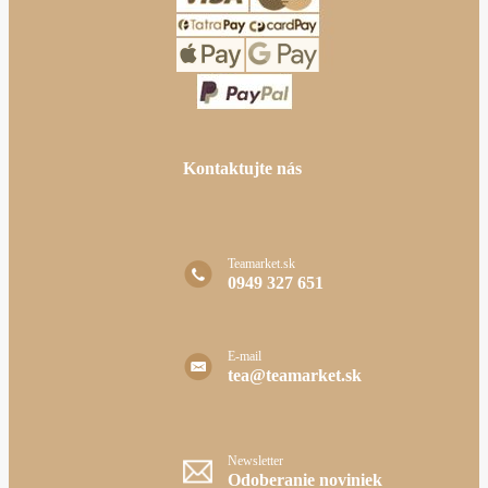
Kontaktujte nás
Teamarket.sk
0949 327 651
E-mail
tea@teamarket.sk
Newsletter
Odoberanie noviniek