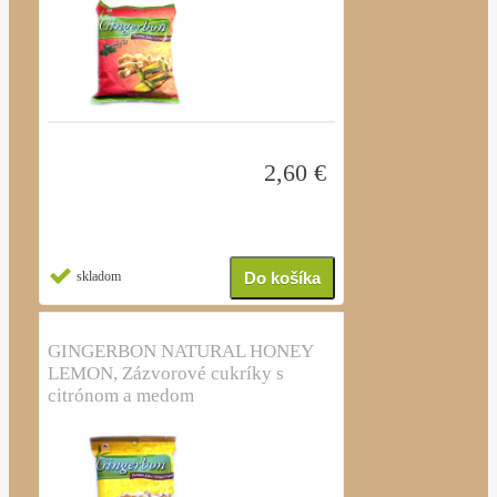
2,60 €
skladom
GINGERBON NATURAL HONEY
LEMON, Zázvorové cukríky s
citrónom a medom