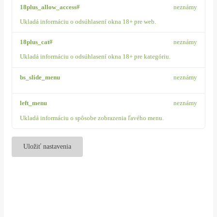
18plus_allow_access#
neznámy
Ukladá informáciu o odsúhlasení okna 18+ pre web.
18plus_cat#
neznámy
Ukladá informáciu o odsúhlasení okna 18+ pre kategóriu.
bs_slide_menu
neznámy
left_menu
neznámy
Ukladá informáciu o spôsobe zobrazenia ľavého menu.
Uložiť nastavenia