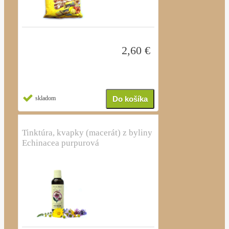
2,60 €
skladom
Tinktúra, kvapky (macerát) z byliny
Echinacea purpurová