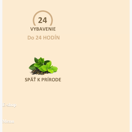
E-shop
Menu