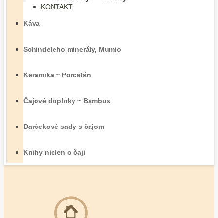
KONTAKT
Káva
Schindeleho minerály, Mumio
Keramika ~ Porcelán
Čajové doplnky ~ Bambus
Darčekové sady s čajom
Knihy nielen o čaji