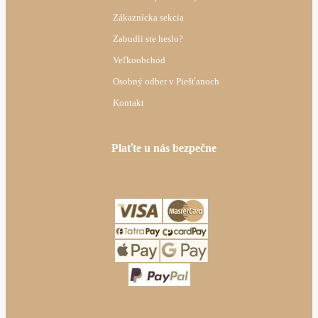
Zákaznícka sekcia
Zabudli ste heslo?
Veľkoobchod
Osobný odber v Piešťanoch
Kontakt
Plaťte u nás bezpečne