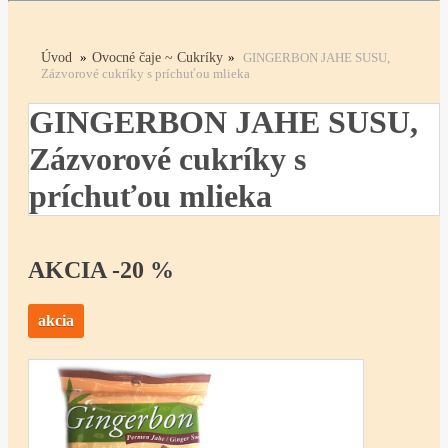
Úvod
»
Ovocné čaje ~ Cukríky
»
GINGERBON JAHE SUSU,
Zázvorové cukríky s príchuťou mlieka
GINGERBON JAHE SUSU,
Zázvorové cukríky s
príchuťou mlieka
AKCIA -20 %
akcia