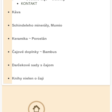
KONTAKT
Káva
Schindeleho minerály, Mumio
Keramika ~ Porcelán
Čajové doplnky ~ Bambus
Darčekové sady s čajom
Knihy nielen o čaji