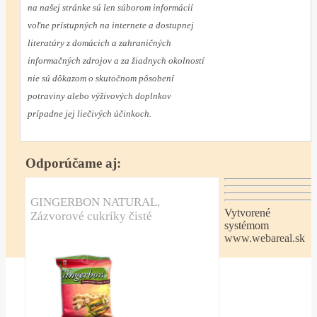
na našej stránke sú len súborom informácií
voľne prístupných na internete a dostupnej
literatúry z domácich a zahraničných
informačných zdrojov a za žiadnych okolností
nie sú dôkazom o skutočnom pôsobení
potraviny alebo výživových doplnkov
prípadne jej liečivých účinkoch.
Odporúčame aj:
GINGERBON NATURAL,
Vytvorené
Zázvorové cukríky čisté
systémom
www.webareal.sk