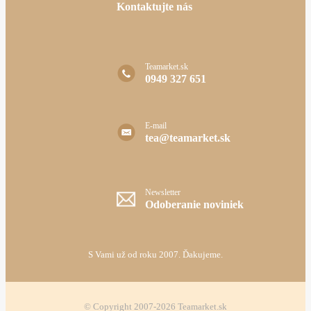
Kontaktujte nás
Teamarket.sk
0949 327 651
E-mail
tea@teamarket.sk
Newsletter
Odoberanie noviniek
S Vami už od roku 2007. Ďakujeme.
© Copyright 2007-2026 Teamarket.sk