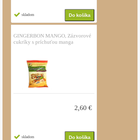
skladom
GINGERBON MANGO, Zázvorové
cukríky s príchuťou manga
2,60 €
skladom