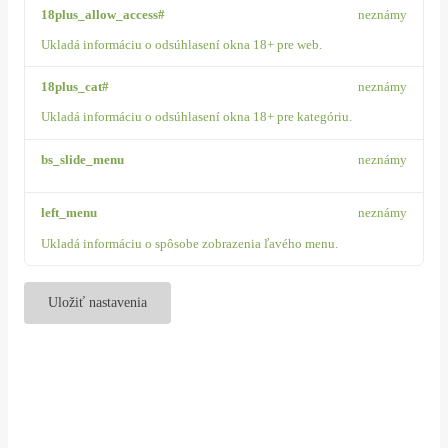
18plus_allow_access#
neznámy
Ukladá informáciu o odsúhlasení okna 18+ pre web.
18plus_cat#
neznámy
Ukladá informáciu o odsúhlasení okna 18+ pre kategóriu.
bs_slide_menu
neznámy
left_menu
neznámy
Ukladá informáciu o spôsobe zobrazenia ľavého menu.
Uložiť nastavenia