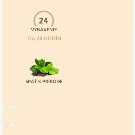
E-shop
Menu