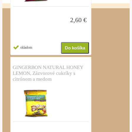
2,60 €
skladom
GINGERBON NATURAL HONEY
LEMON, Zázvorové cukríky s
citrónom a medom